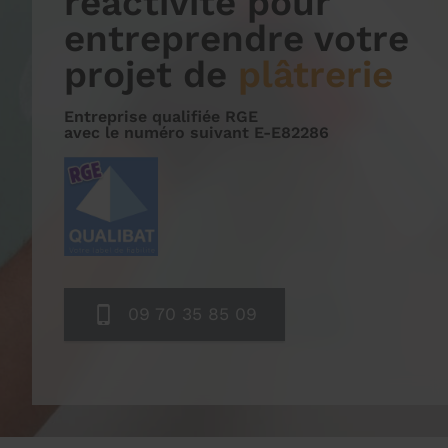
réactivité pour
entreprendre votre
projet de
plâtrerie
Entreprise qualifiée RGE
avec le numéro suivant E-E82286
09 70 35 85 09