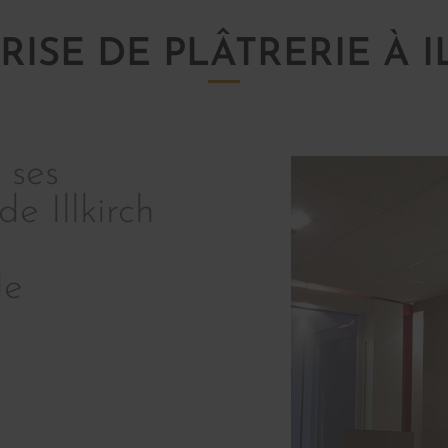
RISE DE PLÂTRERIE À I
 ses
de Illkirch
de