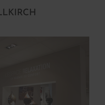
LLKIRCH